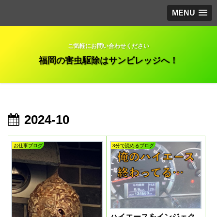
MENU
ご気軽にお問い合わせください
福岡の害虫駆除はサンビレッジへ！
2024-10
お仕事ブログ
3分で読めるブログ
ハイエースをインジェク