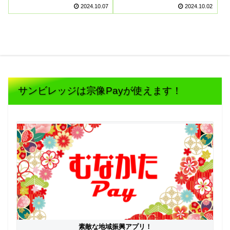
2024.10.07
2024.10.02
サンビレッジは宗像Payが使えます！
素敵な地域振興アプリ！