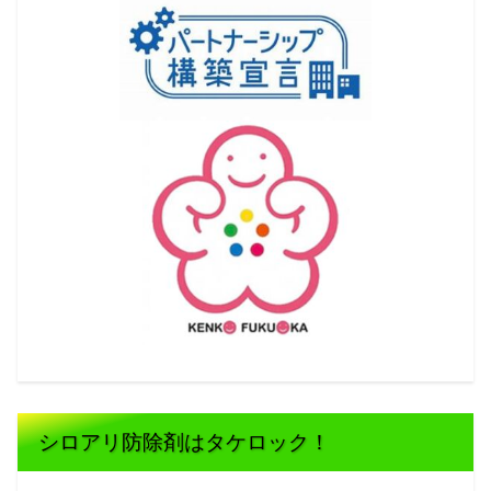
シロアリ防除剤はタケロック！