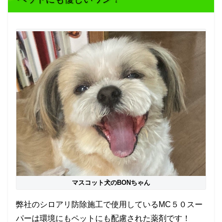
マスコット犬のBONちゃん
弊社のシロアリ防除施工で使用しているMC５０スー
パーは環境にもペットにも配慮された薬剤です！