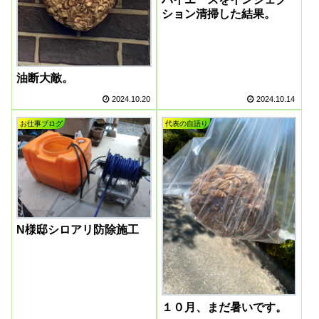
ション清掃した結果。
油断大敵。
2024.10.20
2024.10.14
お仕事ブログ
代表の自語り
N様邸シロアリ防除施工
１０月、まだ暑いです。