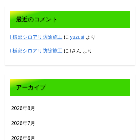
最近のコメント
I 様邸シロアリ防除施工
に
yuzusi
より
I 様邸シロアリ防除施工
に
Iさん
より
アーカイブ
2026年8月
2026年7月
2026年6月