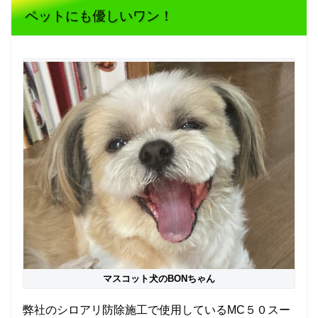
ペットにも優しいワン！
マスコット犬のBONちゃん
弊社のシロアリ防除施工で使用しているMC５０スー