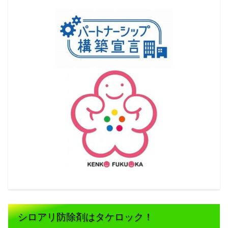
シロアリ防除剤はタケロック！