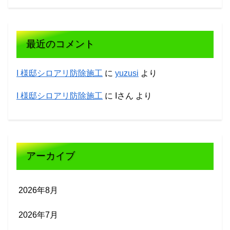
最近のコメント
I 様邸シロアリ防除施工
に
yuzusi
より
I 様邸シロアリ防除施工
に
Iさん
より
アーカイブ
2026年8月
2026年7月