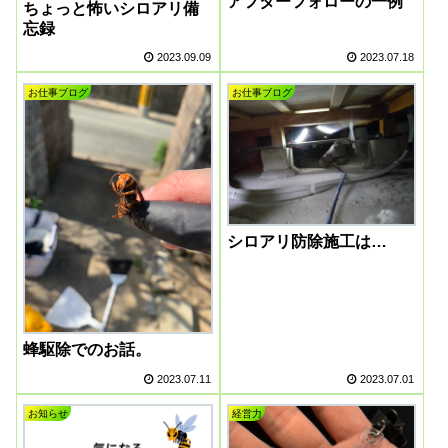
アフターフォローの一例
ちょっと怖いシロアリ備
忘録
2023.09.09
2023.07.18
お仕事ブログ
お仕事ブログ
シロアリ防除施工は…
蜂駆除でのお話。
2023.07.11
2023.07.01
お知らせ
経営力