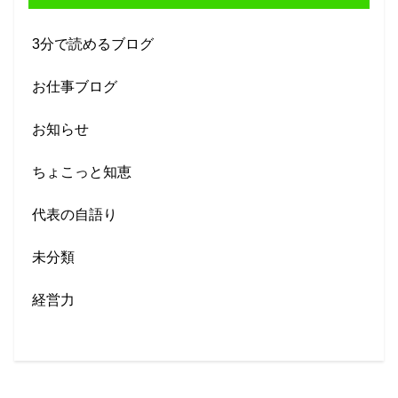
3分で読めるブログ
お仕事ブログ
お知らせ
ちょこっと知恵
代表の自語り
未分類
経営力