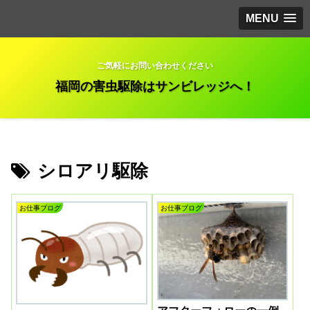
MENU
ご気軽にお問い合わせください
福岡の害虫駆除はサンビレッジへ！
シロアリ駆除
お仕事ブログ
お仕事ブログ