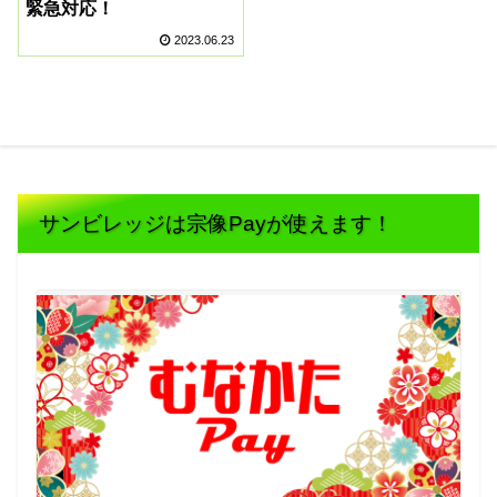
緊急対応！
2023.06.23
サンビレッジは宗像Payが使えます！