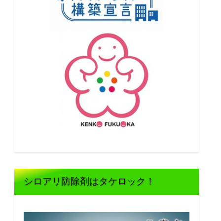
シロアリ防除剤はタケロック！