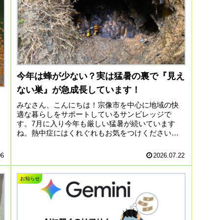
今年は蜂が少ない？実は猛暑の裏で『見え
ない巣』が急成長しています！
みなさん、こんにちは！宗像市を中心に地域の快
適な暮らしをサポートしているサンビレッジで
す。7月に入り今年も厳しい猛暑が続いています
ね。熱中症にはくれぐれもお気をつけください。
今年は蜂が少ない？実は猛暑の裏で『見えない
巣』が急成長しています！...
06
2026.07.22
お知らせ