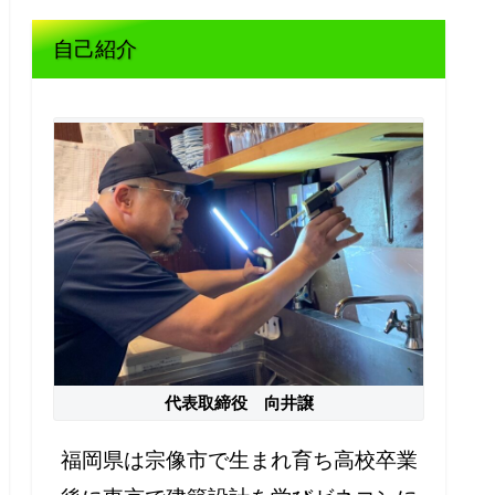
自己紹介
代表取締役 向井譲
福岡県は宗像市で生まれ育ち高校卒業