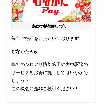
素敵な地域振興アプリ！
毎年ご好評をいただいております
むなかたPay
弊社のシロアリ防除施工や害虫駆除の
サービスをお得に施工してはいかがで
しょう？
この機会に是非ご検討ください！