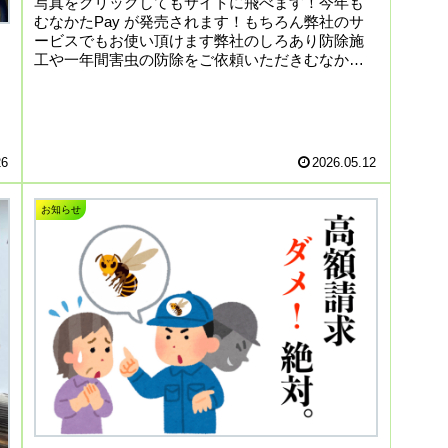
写真をクリックしてもサイトに飛べます！今年も
むなかたPay が発売されます！もちろん弊社のサ
ービスでもお使い頂けます弊社のしろあり防除施
工や一年間害虫の防除をご依頼いただきむなかた
Payご決済したお客様が多数おられますこの機会に
シロアリ防...
26
2026.05.12
お知らせ