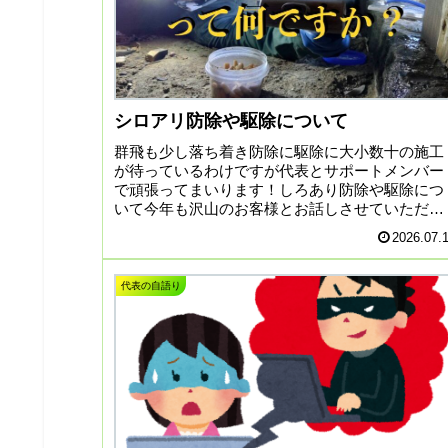
シロアリ防除や駆除について
群飛も少し落ち着き防除に駆除に大小数十の施工
が待っているわけですが代表とサポートメンバー
で頑張ってまいります！しろあり防除や駆除につ
いて今年も沢山のお客様とお話しさせていただき
ました全て調査した上で判断するのですがシロア
2026.07.
リ防除施工とは？丁寧...
代表の自語り