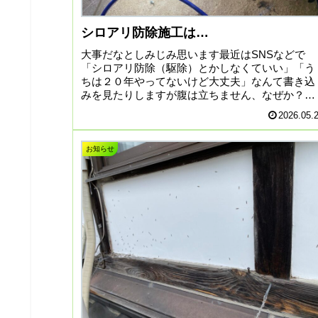
シロアリ防除施工は…
大事だなとしみじみ思います最近はSNSなどで
「シロアリ防除（駆除）とかしなくていい」「う
ちは２０年やってないけど大丈夫」なんて書き込
みを見たりしますが腹は立ちません、なぜか？実
は何年も同じ問答を繰り返してきたからなので
2026.05.
す…弊社に相談されるパ...
お知らせ