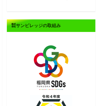
㍿サンビレッジの取組み